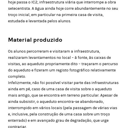
hoje passa o IC2, infraestrutura viária que interrompe a obra
setecentista. A água ainda hoje corre abundantemente no seu
troço inicial, em particular na primeira casa de visita,
estudada e levantada pelos alunos.
Material produzido
Os alunos percorreram e visitaram a infraestrutura,
realizaram levantamentos no local – à fonte, às caixas de
visitas, ao aqueduto propriamente dito – traçaram o percurso
do aqueduto e fizeram um registo fotográfico relativamente
completo.
Infelizmente, não foi possível visitar parte das infraestruturas
ainda em pé, caso de uma casa de visita sobre o aqueduto
mais antigo, que se encontra em terreno particular. Apesar de
ainda subsistir, o aqueduto encontra-se abandonado,
interrompido em vários locais (pela passagem de várias vias
e, inclusive, pela construção de uma casa sobre um troço
enterrado) e em avançado grau de degradação, que urge
contrariar.