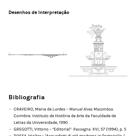
Desenhos de Interpretação
Bibliografia
CRAVEIRO, Maria de Lurdes –
Manuel Alves Macomboa
.
Coimbra: Instituto de História de Arte da Faculdade de
Letras da Universidade, 1990
GREGOTTI, Vittorio – "Editorial".
Rassegna
. XVI, 57 (1994), p. 5
ROSSA, Walter – "Acquedotti di età moderna in Portogallo /