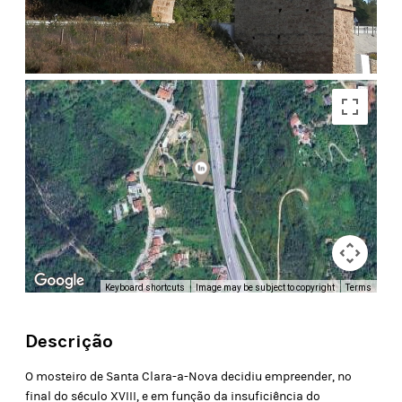
Keyboard shortcuts
Image may be subject to copyright
Terms
Descrição
O mosteiro de Santa Clara-a-Nova decidiu empreender, no
final do século XVIII, e em função da insuficiência do